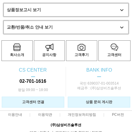
상품정보고시 보기
교환/반품/취소 안내 보기
회사소개
공지사항
고객후기
고객센터
CS CENTER
BANK INFO
ㅡ
ㅡ
02-701-1616
국민 639037-01-003514
예금주 : (주)삼성비즈솔루션
평일 09:00 ~ 18:00
고객센터 연결
상품 문의 게시판
이용안내
이용약관
개인정보처리방침
PC버전
(주)삼성비즈솔루션