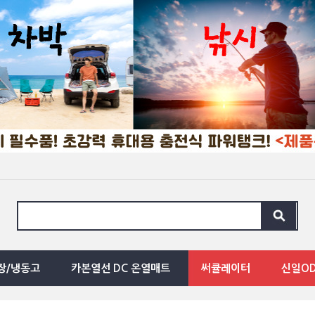
장/냉동고
카본열선 DC 온열매트
써큘레이터
신일O