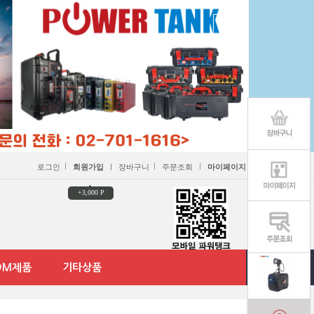
ㅣ
ㅣ
ㅣ
로그인
회원가입
ㅣ
장바구니
주문조회
마이페이지
+3,000 P
DM제품
기타상품