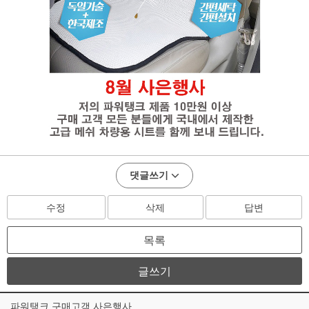
댓글쓰기
수정
삭제
답변
목록
글쓰기
파워탱크 구매고객 사은행사