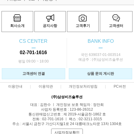
회사소개
공지사항
고객후기
고객센터
CS CENTER
BANK INFO
ㅡ
ㅡ
02-701-1616
국민 639037-01-003514
예금주 : (주)삼성비즈솔루션
평일 09:00 ~ 18:00
고객센터 연결
상품 문의 게시판
이용안내
이용약관
개인정보처리방침
PC버전
(주)삼성비즈솔루션
대표 : 김한수 ㅣ 개인정보 보호 책임자 : 정만희
사업자 등록번호 : 123-86-26312
통신판매업신고번호 : 제 2019-서울금천-1862 호
전화 : 02-701-1616 ㅣ 팩스 : 02-3211-3315
주소 : 서울시 금천구 가산디지털1로 24 대륭테크노타운 13차 1304호
사업자정보확인