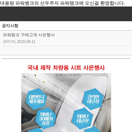
대용량 파워뱅크의 선두주자 파워탱크에 오신걸 환영합니다.
공지사항
파워탱크 구매고객 사은행사
관리자
|
2018-08-11