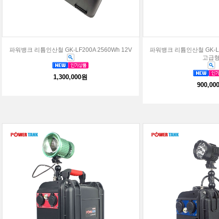
파워뱅크 리튬인산철 GK-LF200A 2560Wh 12V
파워뱅크 리튬인산철 GK-LF1
고급
1,300,000원
900,00