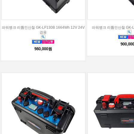
파워뱅크 리튬인산철 GK-LF130B 1664Wh 12V 24V
파워뱅크 리튬인산철 GK-LF1
겸용
900,00
980,000원