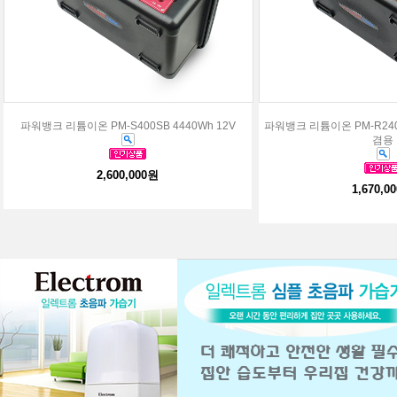
파워뱅크 리튬이온 PM-S400SB 4440Wh 12V
파워뱅크 리튬이온 PM-R240SB
겸용
2,600,000원
1,670,0