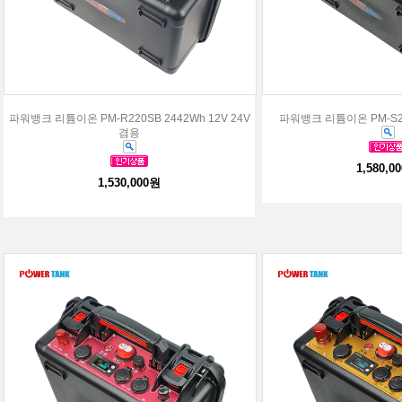
파워뱅크 리튬이온 PM-R220SB 2442Wh 12V 24V
파워뱅크 리튬이온 PM-S26
겸용
1,580,0
1,530,000원