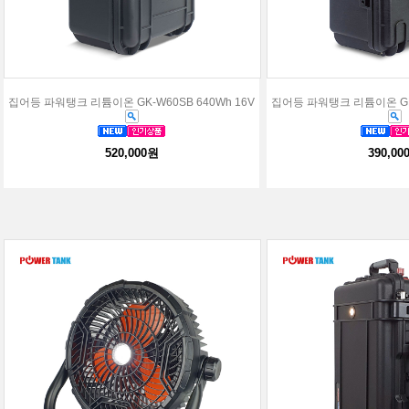
집어등 파워탱크 리튬이온 GK-W60SB 640Wh 16V
집어등 파워탱크 리튬이온 GK-
520,000원
390,00