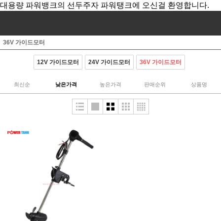
대용량 파워뱅크의 선두주자 파워탱크에 오신걸 환영합니다.
36V 가이드모터
12V 가이드모터
24V 가이드모터
36V 가이드모터
최신순
낮은가격
높은가격
판매순위
상품명