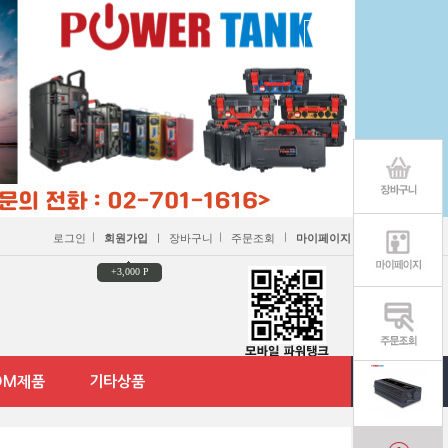
ㅣ
ㅣ
ㅣ
로그인
회원가입
ㅣ
장바구니
주문조회
마이페이지
+3,000 P
DM제품
기타상품