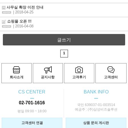
사무실 확장 이전 안내
| 2018-04-25
쇼핑몰 오픈 !!!
| 2016-04-08
글쓰기
1
회사소개
공지사항
고객후기
고객센터
CS CENTER
BANK INFO
ㅡ
ㅡ
02-701-1616
국민 639037-01-003514
예금주 : (주)삼성비즈솔루션
평일 09:00 ~ 18:00
고객센터 연결
상품 문의 게시판